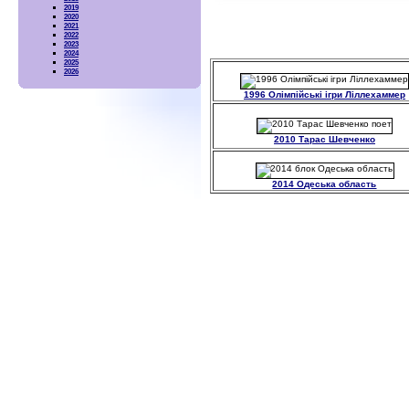
2019
2020
2021
2022
2023
2024
2025
2026
1996 Олімпійські ігри Ліллехаммер
2010 Тарас Шевченко
2014 Одеська область