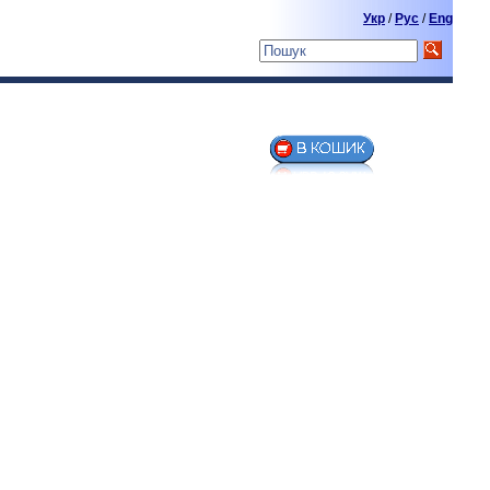
Укр
/
Pyc
/
Eng