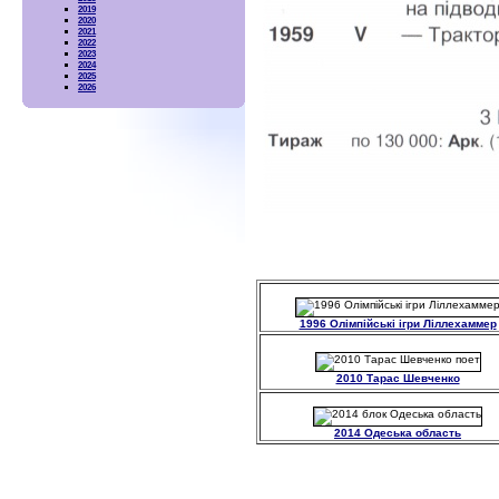
2019
2020
2021
2022
2023
2024
2025
2026
1996 Олімпійські ігри Ліллехаммер
2010 Тарас Шевченко
2014 Одеська область