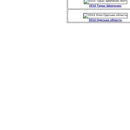
2010 Тарас Шевченко
2014 Одеська область