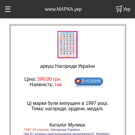
🛒
☰
www.МАРКА.укр
Укр
аркуш Нагороди України
Ціна:
390.00
грн.
Наявність:
так
Ці марки були випущені в 1997 році.
Тема: нагороди, ордени, медалi.
Каталог Мулика: