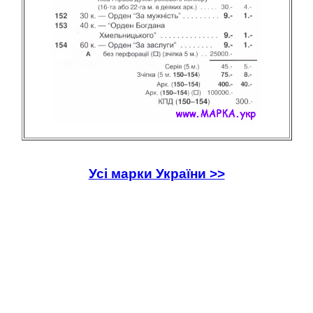
Усі марки України >>