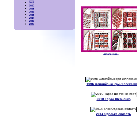
2019
2020
2021
2022
2023
2024
2025
2026
детальніше...
1996 Олімпійські ігри Ліллехам
2010 Тарас Шевченко
2014 Одеська область