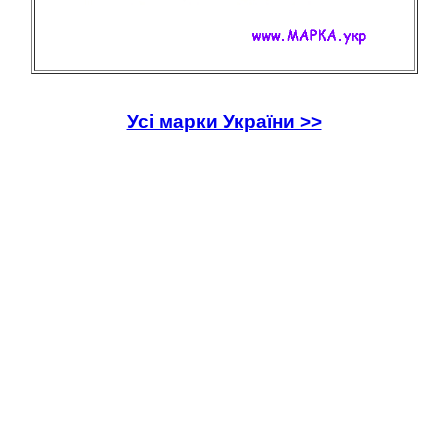
Усі марки України >>