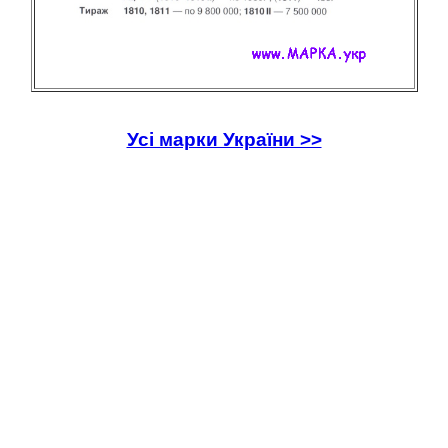
Усі марки України >>