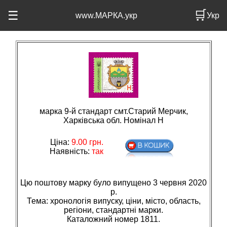
🛒
☰
www.МАРКА.укр
Укр
марка 9-й стандарт смт.Старий Мерчик,
Харківська обл. Номінал H
Ціна:
9.00
грн.
Наявність:
так
Цю поштову марку було випущено 3 червня 2020
р.
Тема: хронологiя випуску, цiни, мiсто, область,
регiони, стандартнi марки.
Каталожний номер 1811.